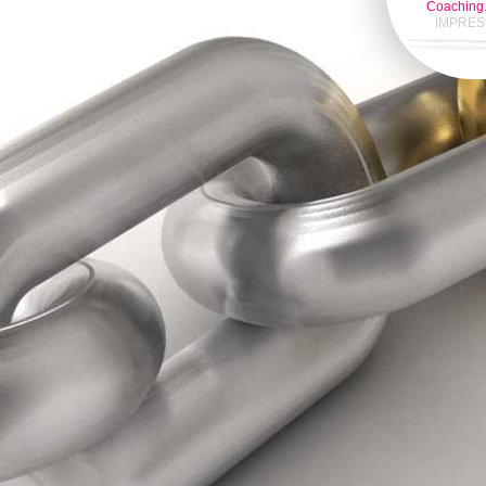
Coaching
IMPRE