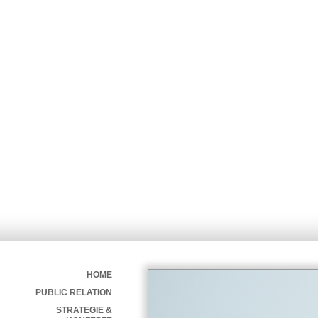
HOME
PUBLIC RELATION
STRATEGIE &